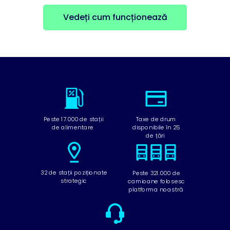
Vedeți cum funcționează
Peste 17.000 de stații
Taxe de drum
de alimentare
disponibile în 25
de țări
32 de stații poziționate
Peste 321.000 de
strategic
camioane folosesc
platforma noastră