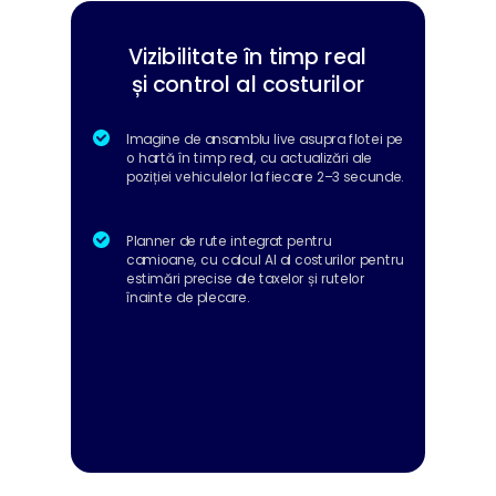
Vizibilitate în timp real
și control al costurilor
Imagine de ansamblu live asupra flotei pe
o hartă în timp real, cu actualizări ale
poziției vehiculelor la fiecare 2–3 secunde.
Planner de rute integrat pentru
camioane, cu calcul AI al costurilor pentru
estimări precise ale taxelor și rutelor
înainte de plecare.