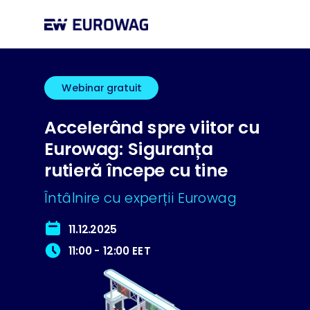
Webinar gratuit
Accelerând spre viitor cu
Eurowag: Siguranța
rutieră începe cu tine
Întâlnire cu experții Eurowag
11.12.2025
11:00 - 12:00 EET