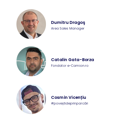
Dumitru Dragoş
Area Sales Manager
Catalin Gata-Borza
Fondator e-Camion.ro
Cosmin Vicențiu
#poveștideprinparcări