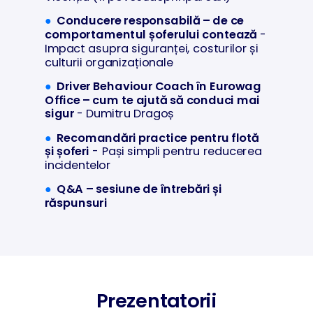
●
Conducere responsabilă – de ce
comportamentul șoferului contează
-
Impact asupra siguranței, costurilor și
culturii organizaționale
●
Driver Behaviour Coach în Eurowag
Office – cum te ajută să conduci mai
sigur
- Dumitru Dragoș
●
Recomandări practice pentru flotă
și șoferi
- Pași simpli pentru reducerea
incidentelor
●
Q&A – sesiune de întrebări și
răspunsuri
Prezentatorii